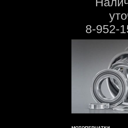
Налич
уто
8-952-1