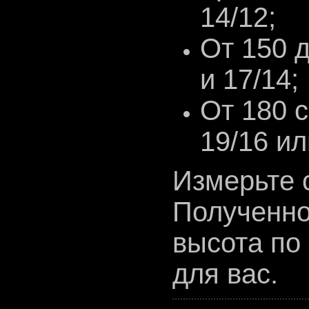
14/12;
От 150 
и 17/14;
От 180 с
19/16 ил
Измерьте с
Полученно
высота по
для вас.