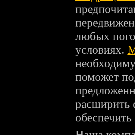
предпочита
передвижен
любых пог
условиях.
М
необходиму
поможет по
предложен
расширить 
обеспечить 
Наша компа