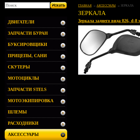
ГЛАВНАЯ
АКСЕССУАРЫ
ЗЕРКАЛА
ЗЕРКАЛА
Зеркала заднего вида 026, d-8
ДВИГАТЕЛИ
ЗАПЧАСТИ БУРАН
БУКСИРОВЩИКИ
ПРИЦЕПЫ, САНИ
СКУТЕРЫ
МОТОЦИКЛЫ
ЗАПЧАСТИ STELS
МОТОЭКИПИРОВКА
ШЛЕМЫ
РАСХОДНИКИ
АКСЕССУАРЫ