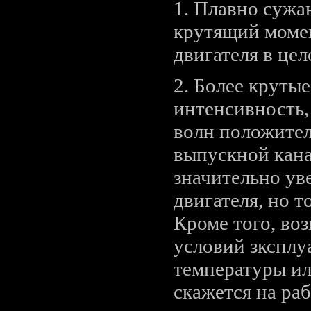
1. Плавно сужа
крутящий момен
двигателя в цел
2. Более круты
интенсивность,
волн положител
выпускной кана
значительно ув
двигателя, но т
Кроме того, во
условий зксплу
температуры ил
скажется на раб