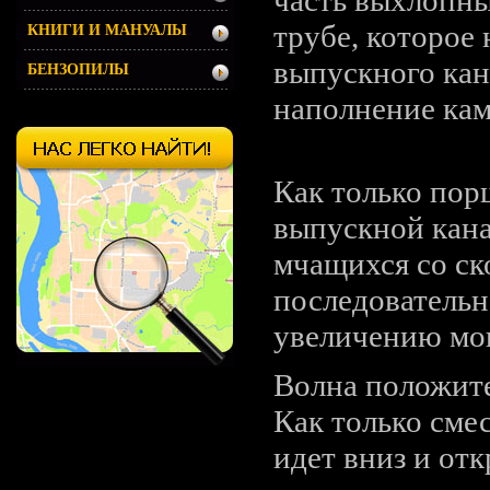
трубе, которое
КНИГИ И МАНУАЛЫ
выпускного кан
БЕНЗОПИЛЫ
наполнение кам
Как это работает
Как только пор
выпускной кана
мчащихся со ск
последовательн
увеличению мощ
Волна положите
Как только сме
идет вниз и от