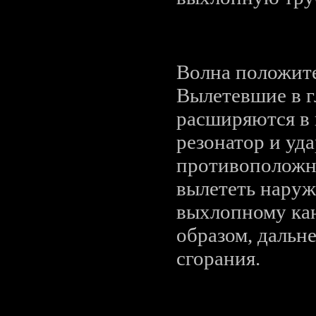
Волна положит
Вылетевшие в г
расширяются в 
резонатор и уд
противоположны
вылететь наружу
выхлопному кан
образом, дальн
сгорания.