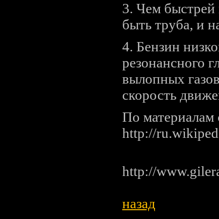
3. Чем быстрей 
быть труба, и н
4. Бензин низко
резонансного г
вылопных газов,
скорость движе
По материалам са
http://ru.wikiped
http://www.giler
назад