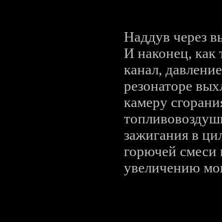
Наддув через в
И наконец, как
канал, давление
резонаторе выхл
камеру сгорани
топливовоздушн
зажигания в ци
горючей смеси 
увеличению мо