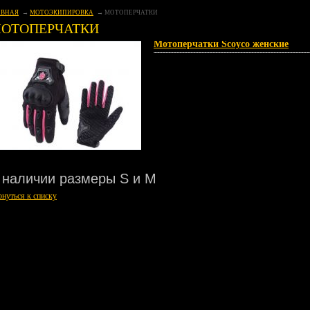
АВНАЯ
МОТОЭКИПИРОВКА
МОТОПЕРЧАТКИ
ОТОПЕРЧАТКИ
Мотоперчатки Scoyco женские
 наличии размеры S и М
рнуться к списку