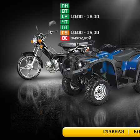
ГЛАВНАЯ
К