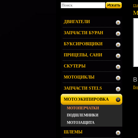
ГЛ
М
ДВИГАТЕЛИ
ЗАПЧАСТИ БУРАН
БУКСИРОВЩИКИ
ПРИЦЕПЫ, САНИ
СКУТЕРЫ
МОТОЦИКЛЫ
В
Ве
ЗАПЧАСТИ STELS
МОТОЭКИПИРОВКА
МОТОПЕРЧАТКИ
ПОДШЛЕМНИКИ
МОТОЗАЩИТА
ШЛЕМЫ