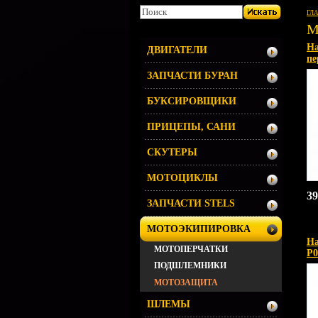
ГЛ
М
На
ДВИГАТЕЛИ
пе
ЗАПЧАСТИ БУРАН
БУКСИРОВЩИКИ
ПРИЦЕПЫ, САНИ
СКУТЕРЫ
МОТОЦИКЛЫ
39
ЗАПЧАСТИ STELS
МОТОЭКИПИРОВКА
На
МОТОПЕРЧАТКИ
P0
ПОДШЛЕМНИКИ
МОТОЗАЩИТА
ШЛЕМЫ