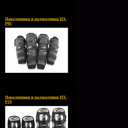
Наколенники и налокотники HX-
P01
Наколенники и налокотники HX-
P19