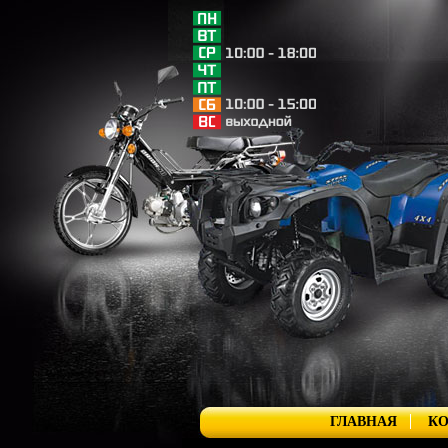
ГЛАВНАЯ
К