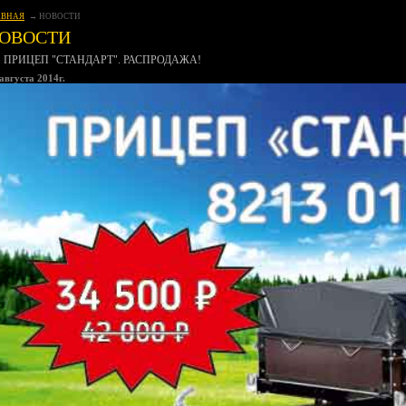
АВНАЯ
НОВОСТИ
ОВОСТИ
ПРИЦЕП "СТАНДАРТ". РАСПРОДАЖА!
августа 2014г.