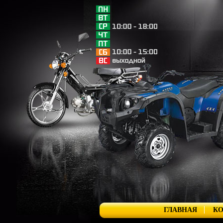
ГЛАВНАЯ
К