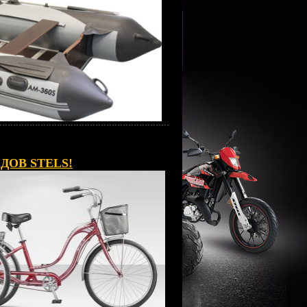
ОВ STELS!