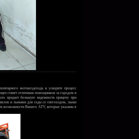
литарного мотовездехода и ускорите процесс
рицеп станет отличным помощником за городом и
шло придает большую надежность прицепу при
циклов и лыжами для езды со снегоходом, лыжи
ть возможности Вашего ATV, которые указаны в