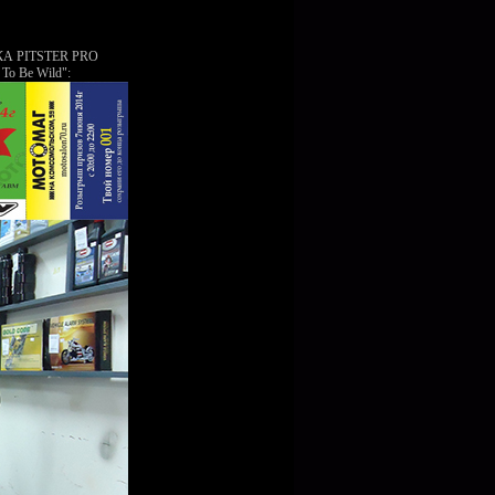
 PITSTER PRO
 Be Wild":