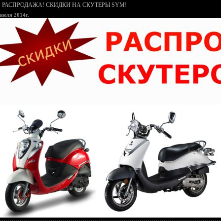
РАСПРОДАЖА! СКИДКИ НА СКУТЕРЫ SYM!
 июля 2014г.