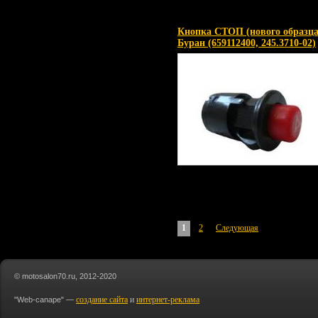
Кнопка СТОП (нового образца
Буран (659112400, 245.3710-02)
1
2
Следующая
© motosalon70.ru, 2012-2020
создание сайта
и
интернет-реклама
"Web-canape" —