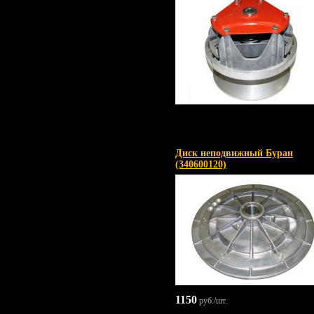
Диск неподвижный Буран
(340600120)
1150
руб./шт.