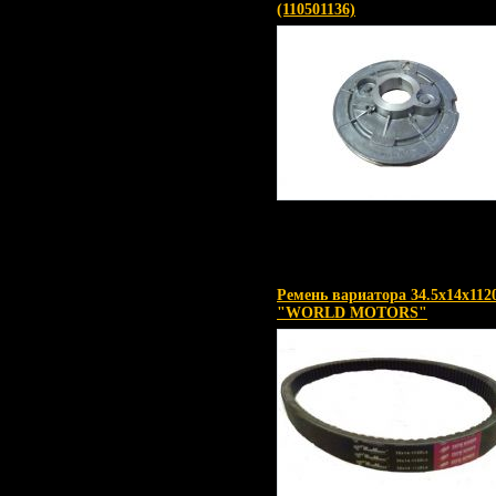
(110501136)
Ремень вариатора 34.5х14х112
"WORLD MOTORS"