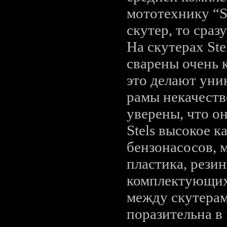
мототехнику “S
скутер, то сраз
На скутерах St
сварены очень 
это делают уни
рамы некачеств
уверены, что о
Stels высокое к
бензонасосов, 
пластика, рези
комплектующих 
между скутерам
поразительна в