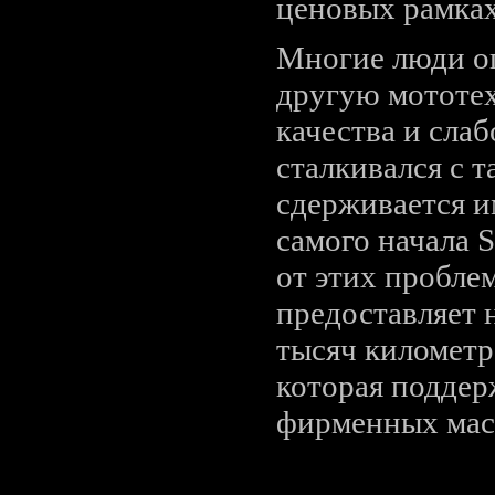
ценовых рамках
Многие люди оп
другую мототех
качества и сла
сталкивался с т
сдерживается и
самого начала 
от этих проблем
предоставляет 
тысяч километр
которая поддер
фирменных мас