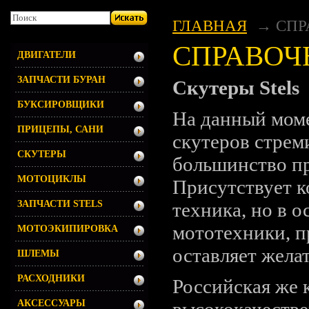
ГЛАВНАЯ
СПР
СПРАВОЧ
ДВИГАТЕЛИ
ЗАПЧАСТИ БУРАН
Скутеры Stels
БУКСИРОВЩИКИ
На данный мом
ПРИЦЕПЫ, САНИ
скутеров стрем
СКУТЕРЫ
большинство пр
МОТОЦИКЛЫ
Присутствует к
техника, но в 
ЗАПЧАСТИ STELS
мототехники, п
МОТОЭКИПИРОВКА
оставляет жела
ШЛЕМЫ
РАСХОДНИКИ
Российская же 
высококачестве
АКСЕССУАРЫ