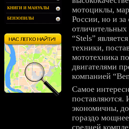
мотоциклы, мар
КНИГИ И МАНУАЛЫ
России, но и за
БЕНЗОПИЛЫ
отличительных 
“Stels” являетс
техники, поста
мототехника по
двигателями п
компанией “Bene
Самое интересн
поставляются. 
экономичны, до
гораздо мощнее.
средней компле