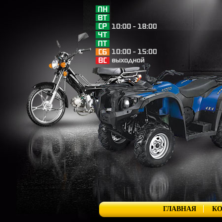
ГЛАВНАЯ
К