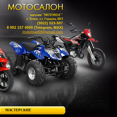
магазин "МОТОМАГ"
г. Томск, ул. Герцена, 68/3
(3822) 523-507
8 952 157 4000 (Telegram, MAX)
motomag59@gmail.com
МАСТЕРСКИЕ