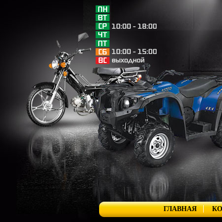
ГЛАВНАЯ
К