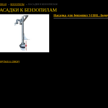
АВНАЯ
БЕНЗОПИЛЫ
НАСАДКИ К БЕНЗОПИЛАМ
АСАДКИ К БЕНЗОПИЛАМ
Насадка для бензопил STIHL Лод
рнуться к списку