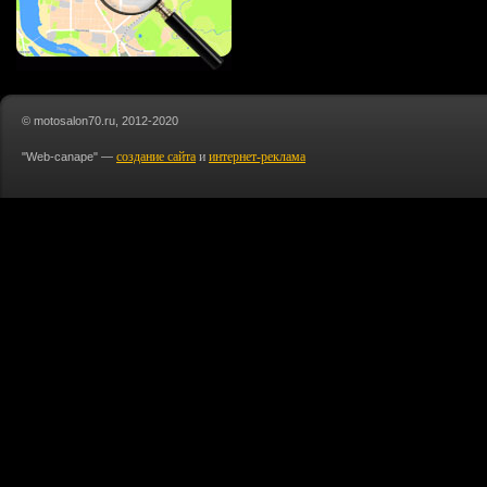
© motosalon70.ru, 2012-2020
создание сайта
и
интернет-реклама
"Web-canape" —