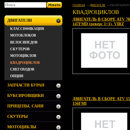
ГЛАВНАЯ
ДВИГАТЕЛИ
КВАДРОЦИКЛО
КВАДРОЦИКЛОВ
ДВИГАТЕЛЬ В СБОРЕ ATV 70
ДВИГАТЕЛИ
147FMD (реверс 1+1), VIRZ
КЛАССИФИКАЦИЯ
МОТОБЛОКОВ
ВЕЛОСИПЕДОВ
СКУТЕРОВ
МОТОЦИКЛОВ
КВАДРОЦИКЛОВ
СНЕГОХОДОВ
ОПЦИИ
ЗАПЧАСТИ БУРАН
БУКСИРОВЩИКИ
ДВИГАТЕЛЬ В СБОРЕ ATV 15
156FMI
ПРИЦЕПЫ, САНИ
СКУТЕРЫ
МОТОЦИКЛЫ