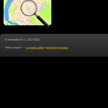
© motosalon70.ru, 2012-2020
создание сайта
и
интернет-реклама
"Web-canape" —