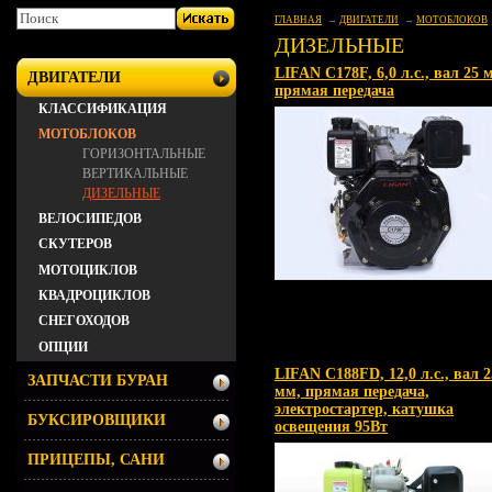
ГЛАВНАЯ
ДВИГАТЕЛИ
МОТОБЛОКОВ
ДИЗЕЛЬНЫЕ
LIFAN C178F, 6,0 л.с., вал 25 
ДВИГАТЕЛИ
прямая передача
КЛАССИФИКАЦИЯ
МОТОБЛОКОВ
ГОРИЗОНТАЛЬНЫЕ
ВЕРТИКАЛЬНЫЕ
ДИЗЕЛЬНЫЕ
ВЕЛОСИПЕДОВ
СКУТЕРОВ
МОТОЦИКЛОВ
КВАДРОЦИКЛОВ
СНЕГОХОДОВ
ОПЦИИ
LIFAN C188FD, 12,0 л.с., вал 2
ЗАПЧАСТИ БУРАН
мм, прямая передача,
электростартер, катушка
БУКСИРОВЩИКИ
освещения 95Вт
ПРИЦЕПЫ, САНИ