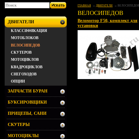
ГЛАВНАЯ
ДВИГАТЕЛИ
ВЕЛОСИПЕДО
ВЕЛОСИПЕДОВ
Веломотор F50, комплект для
ДВИГАТЕЛИ
установки
КЛАССИФИКАЦИЯ
МОТОБЛОКОВ
ВЕЛОСИПЕДОВ
СКУТЕРОВ
МОТОЦИКЛОВ
КВАДРОЦИКЛОВ
СНЕГОХОДОВ
ОПЦИИ
ЗАПЧАСТИ БУРАН
БУКСИРОВЩИКИ
ПРИЦЕПЫ, САНИ
СКУТЕРЫ
МОТОЦИКЛЫ