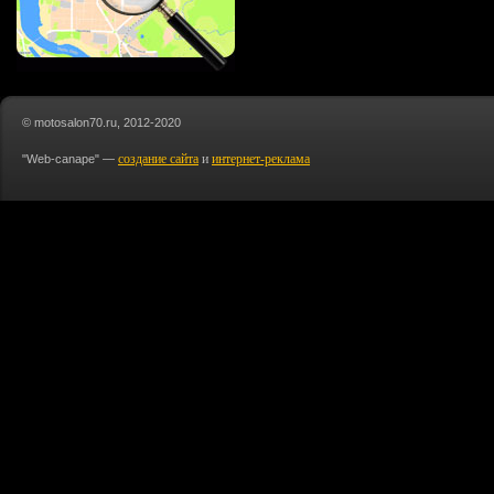
© motosalon70.ru, 2012-2020
создание сайта
и
интернет-реклама
"Web-canape" —