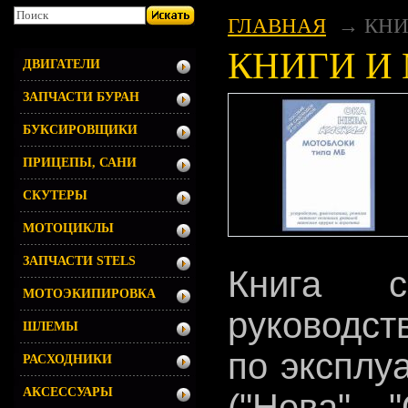
ГЛАВНАЯ
КНИ
КНИГИ И
ДВИГАТЕЛИ
ЗАПЧАСТИ БУРАН
БУКСИРОВЩИКИ
ПРИЦЕПЫ, САНИ
СКУТЕРЫ
МОТОЦИКЛЫ
ЗАПЧАСТИ STELS
Книга с
МОТОЭКИПИРОВКА
руководст
ШЛЕМЫ
по эксплу
РАСХОДНИКИ
АКСЕССУАРЫ
("Нева", 