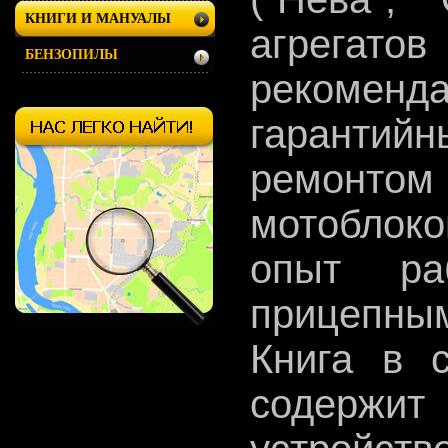
КНИГИ И МАНУАЛЫ
агрегатов
БЕНЗОПИЛЫ
рекоменда
гарантий
ремонтом 
мотоблок
опыт р
прицепным
Книга в 
содержит