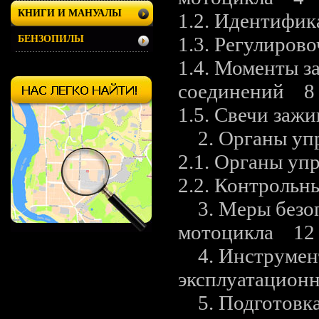
КНИГИ И МАНУАЛЫ
1.2. Идентифи
1.3. Регулиро
БЕНЗОПИЛЫ
1.4. Моменты з
соединений 8
1.5. Свечи заж
2. Органы упр
2.1. Органы у
2.2. Контроль
3. Меры безоп
мотоцикла 12
4. Инструмент
эксплуатацион
5. Подготовка 