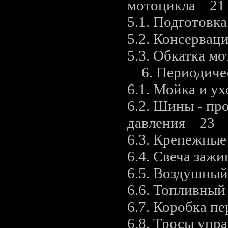
мотоцикла 21
5.1. Подготовк
5.2. Консерва
5.3. Обкатка м
6. Периодичес
6.1. Мойка и у
6.2. Шины - пр
давления 23
6.3. Крепежные
6.4. Свеча заж
6.5. Воздушны
6.6. Топливный
6.7. Коробка п
6.8. Тросы упр