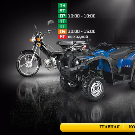
ГЛАВНАЯ
К