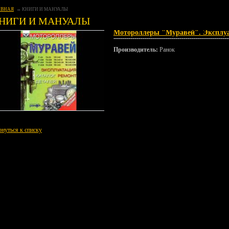
АВНАЯ
КНИГИ И МАНУАЛЫ
НИГИ И МАНУАЛЫ
Мотороллеры "Муравей". Эксплуат
Производитель:
Ранок
рнуться к списку