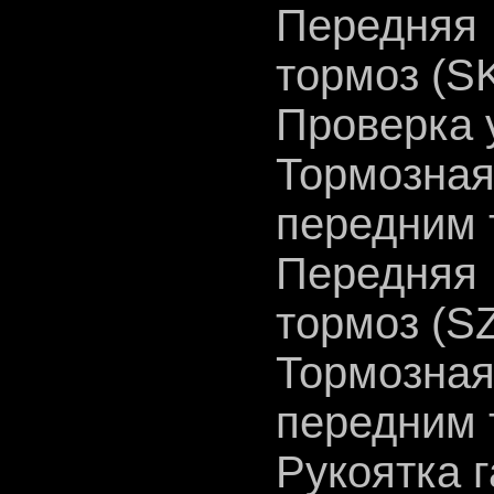
Передня
тормоз (S
Проверка 
Тормозн
передним 
Передня
тормоз (S
Тормозн
передним 
Рукоятка г