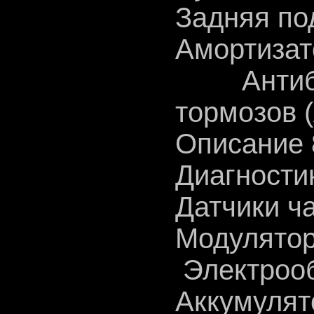
Задняя по
Амортизат
Антибл
тормозов 
Описание 
Диагности
Датчики ч
Модулятор
Электрооб
Аккумулят