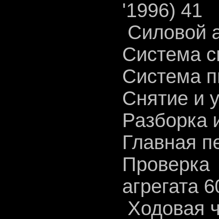
'1996) 41
Силовой а
Система с
Система п
Снятие и 
Разборка 
Главная п
Проверк
агрегата 6
Ходовая ч