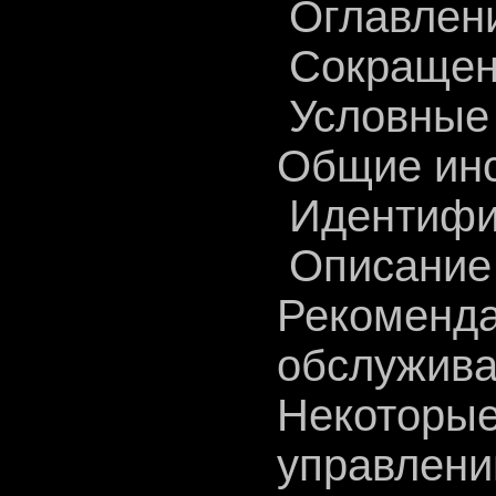
Оглавлен
Сокращен
Условные 
Общие инс
Идентифи
Описание 
Рекомен
обслужива
Некото
управлени