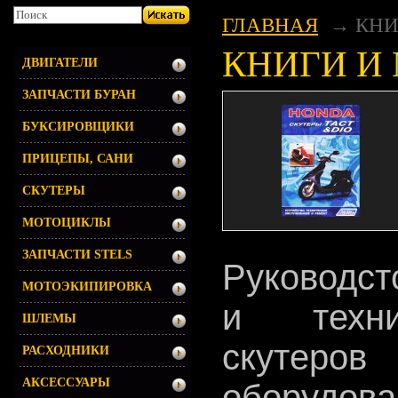
ГЛАВНАЯ
КНИ
КНИГИ И
ДВИГАТЕЛИ
ЗАПЧАСТИ БУРАН
БУКСИРОВЩИКИ
ПРИЦЕПЫ, САНИ
СКУТЕРЫ
МОТОЦИКЛЫ
ЗАПЧАСТИ STELS
Руководст
МОТОЭКИПИРОВКА
и техни
ШЛЕМЫ
скутеро
РАСХОДНИКИ
АКСЕССУАРЫ
оборуд