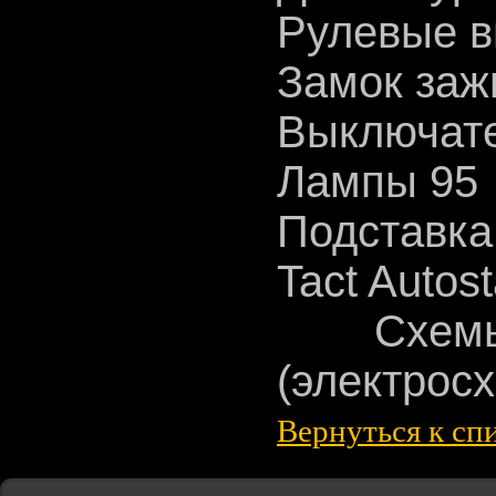
Рулевые в
Замок заж
Выключате
Лампы 95
Подставк
Tact Autos
Схемы 
(электрос
Вернуться к сп